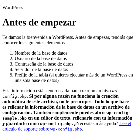
WordPress
Antes de empezar
Te damos la bienvenida a WordPress. Antes de empezar, tendrás que
conocer los siguientes elementos.
Nombre de la base de datos
Usuario de la base de datos
Contraseña de la base de datos
Servidor de la base de datos
Prefijo de la tabla (si quieres ejecutar más de un WordPress en
una sola base de datos)
Esta información está siendo usada para crear un archivo
wp-
.
Si por alguna razón no funciona la creación
config.php
automática de este archivo, no te preocupes. Todo lo que hace
es rellenar la información de la base de datos en un archivo de
configuración. También simplemente puedes abrir
wp-config-
en un editor de texto, rellenarlo con tu información
sample.php
y guardarlo como
.
¿Necesitas más ayuda?
Lee el
wp-config.php
artículo de soporte sobre
.
wp-config.php