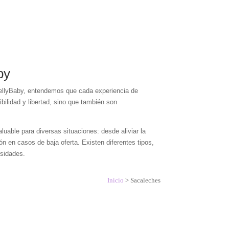
by
ellyBaby, entendemos que cada experiencia de
bilidad y libertad, sino que también son
uable para diversas situaciones: desde aliviar la
 en casos de baja oferta. Existen diferentes tipos,
esidades.
Inicio
>
Sacaleches