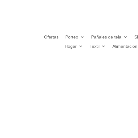
Ofertas
Porteo
Pañales de tela
S
Hogar
Textil
Alimentación