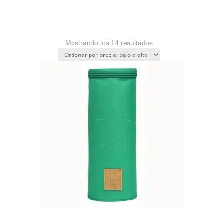
Ordenado
Mostrando los 14 resultados
por
precio:
bajo
a
alto