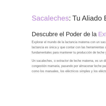
Sacaleches
: Tu Aliado
Descubre el Poder de la
Ex
Explorar el mundo de la lactancia materna con un s
lactancia es única y que contar con las herramientas 
fundamentales para mantener tu producción de leche y
Un sacaleches, o extractor de leche materna, es un di
congestión mamaria, pasando por almacenar leche para
como los manuales, los eléctricos simples y los eléc