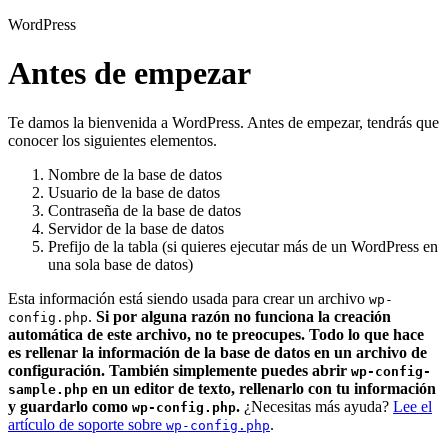
WordPress
Antes de empezar
Te damos la bienvenida a WordPress. Antes de empezar, tendrás que
conocer los siguientes elementos.
Nombre de la base de datos
Usuario de la base de datos
Contraseña de la base de datos
Servidor de la base de datos
Prefijo de la tabla (si quieres ejecutar más de un WordPress en
una sola base de datos)
Esta información está siendo usada para crear un archivo
wp-
.
Si por alguna razón no funciona la creación
config.php
automática de este archivo, no te preocupes. Todo lo que hace
es rellenar la información de la base de datos en un archivo de
configuración. También simplemente puedes abrir
wp-config-
en un editor de texto, rellenarlo con tu información
sample.php
y guardarlo como
.
¿Necesitas más ayuda?
Lee el
wp-config.php
artículo de soporte sobre
.
wp-config.php