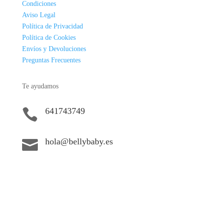
Condiciones
Aviso Legal
Política de Privacidad
Política de Cookies
Envíos y Devoluciones
Preguntas Frecuentes
Te ayudamos
641743749

hola@bellybaby.es
