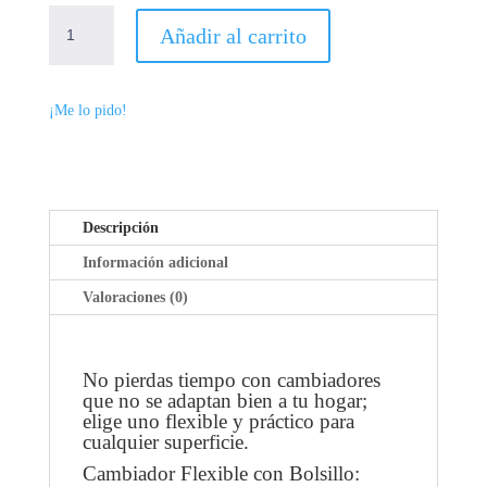
CAMBIADOR
Añadir al carrito
FLEXIBLE
ACOLCHADO
CANTIDAD
¡Me lo pido!
Descripción
Información adicional
Valoraciones (0)
No pierdas tiempo con cambiadores
que no se adaptan bien a tu hogar;
elige uno flexible y práctico para
cualquier superficie.
Cambiador Flexible con Bolsillo: