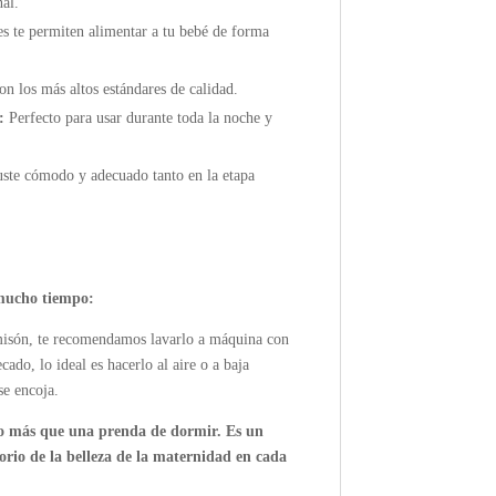
al.
es te permiten alimentar a tu bebé de forma
n los más altos estándares de calidad.
:
Perfecto para usar durante toda la noche y
ste cómodo y adecuado tanto en la etapa
mucho tiempo:
amisón, te recomendamos lavarlo a máquina con
ecado, lo ideal es hacerlo al aire o a baja
se encoja.
o más que una prenda de dormir. Es un
orio de la belleza de la maternidad en cada