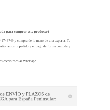
yuda para comprar este producto?
41743749 y compra de la mano de una experta. Te
estionamos tu pedido y el pago de forma cómoda y
s escribirnos al Whatsapp
 de ENVÍO y PLAZOS de
A para España Peninsular: