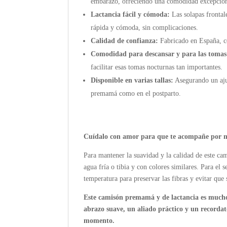
embarazo, ofreciendo una comodidad excepcion
Lactancia fácil y cómoda:
Las solapas frontal
rápida y cómoda, sin complicaciones.
Calidad de confianza:
Fabricado en España, co
Comodidad para descansar y para las tomas
facilitar esas tomas nocturnas tan importantes.
Disponible en varias tallas:
Asegurando un aju
premamá como en el postparto.
Cuídalo con amor para que te acompañe por 
Para mantener la suavidad y la calidad de este c
agua fría o tibia y con colores similares. Para el s
temperatura para preservar las fibras y evitar que 
Este camisón premamá y de lactancia es much
abrazo suave, un aliado práctico y un recordat
momento.