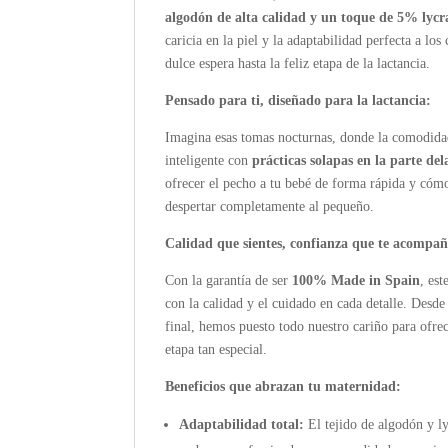
algodón de alta calidad y un toque de 5% lycr
caricia en la piel y la adaptabilidad perfecta a l
dulce espera hasta la feliz etapa de la lactancia.
Pensado para ti, diseñado para la lactancia:
Imagina esas tomas nocturnas, donde la comodidad
inteligente con
prácticas solapas en la parte del
ofrecer el pecho a tu bebé de forma rápida y cómo
despertar completamente al pequeño.
Calidad que sientes, confianza que te acompañ
Con la garantía de ser
100% Made in Spain
, es
con la calidad y el cuidado en cada detalle. Desde 
final, hemos puesto todo nuestro cariño para ofre
etapa tan especial.
Beneficios que abrazan tu maternidad:
Adaptabilidad total:
El tejido de algodón y ly