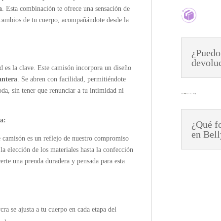
a
. Esta combinación te ofrece una sensación de
os cambios de tu cuerpo, acompañándote desde la
¿Puedo
devolu
 es la clave. Este camisón incorpora un diseño
antera
. Se abren con facilidad, permitiéndote
da, sin tener que renunciar a tu intimidad ni
a:
¿Qué fo
en Bel
te camisón es un reflejo de nuestro compromiso
la elección de los materiales hasta la confección
certe una prenda duradera y pensada para esta
cra se ajusta a tu cuerpo en cada etapa del