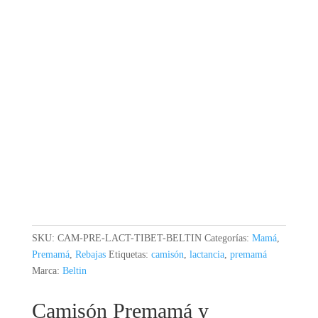
SKU:
CAM-PRE-LACT-TIBET-BELTIN
Categorías:
Mamá
,
Premamá
,
Rebajas
Etiquetas:
camisón
,
lactancia
,
premamá
Marca:
Beltin
Camisón Premamá y