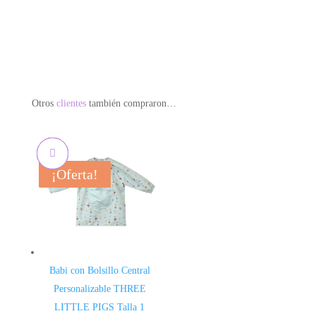
Otros
clientes
también compraron…
¡Oferta!
¡Oferta!
¡Oferta!
¡Oferta!
Babi con Bolsillo Central
Personalizable THREE
LITTLE PIGS Talla 1