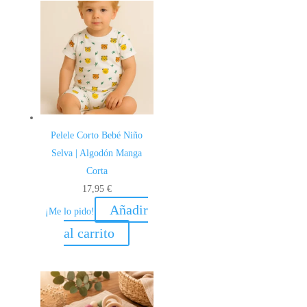
Pelele Corto Bebé Niño
Selva | Algodón Manga
Corta
17,95
€
Añadir
¡Me lo pido!
al carrito