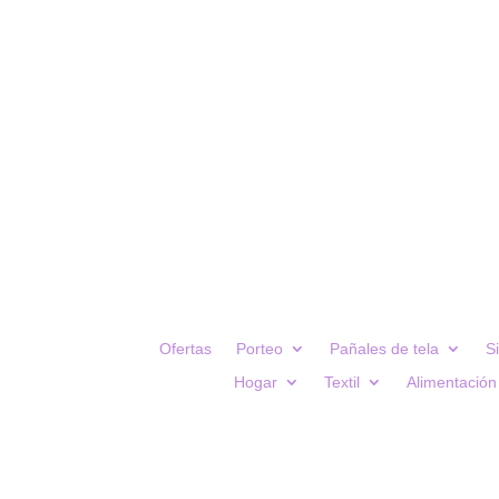
Ofertas
Porteo
Pañales de tela
S
Hogar
Textil
Alimentación