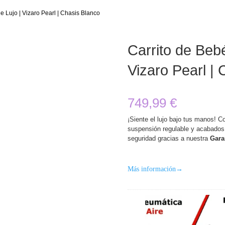
e Lujo | Vizaro Pearl | Chasis Blanco
Carrito de Beb
Vizaro Pearl |
749,99
€
¡Siente el lujo bajo tus manos!
Con
suspensión regulable y acabados 
seguridad gracias a nuestra
Gara
Más información
→