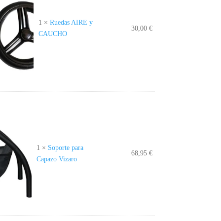
1
×
Ruedas AIRE y
30,00
€
CAUCHO
1
×
Soporte para
68,95
€
Capazo Vizaro