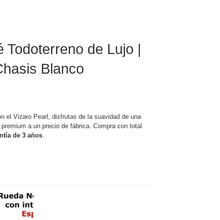
é Todoterreno de Lujo |
 Chasis Blanco
 el Vizaro Pearl,
disfrutas de la suavidad de una
premium a un precio de fábrica.
Compra con total
ntía de 3 años
.