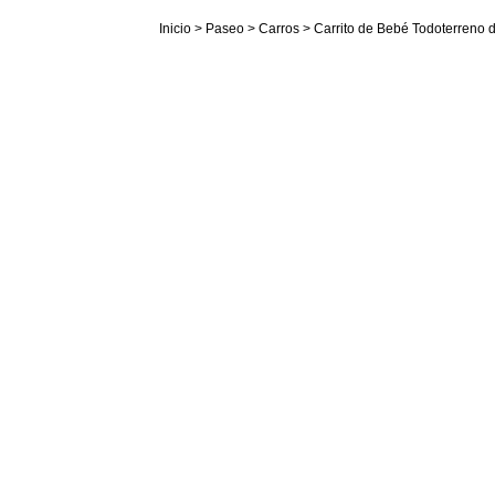
Inicio
>
Paseo
>
Carros
> Carrito de Bebé Todoterreno d