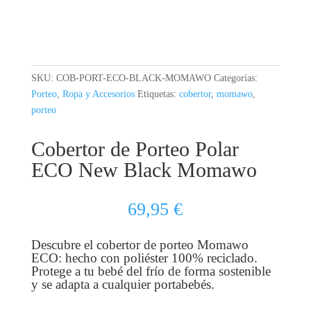
SKU:
COB-PORT-ECO-BLACK-MOMAWO
Categorías:
Porteo
,
Ropa y Accesorios
Etiquetas:
cobertor
,
momawo
,
porteo
Cobertor de Porteo Polar
ECO New Black Momawo
69,95
€
Descubre el cobertor de porteo Momawo
ECO: hecho con poliéster 100% reciclado.
Protege a tu bebé del frío de forma sostenible
y se adapta a cualquier portabebés.