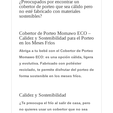
¿Preocupados por encontrar un
U
cobertor de porteo que sea cálido pero
R
no esté fabricado con materiales
I
sostenibles?
T
O
S
Cobertor de Porteo Momawo ECO –
Calidez y Sostenibilidad para el Porteo
en los Meses Fríos
Abriga a tu bebé con el Cobertor de Porteo
Momawo ECO: es una opción cálida, ligera
y evolutiva. Fabricado con poliéster
reciclado, te permite disfrutar del porteo de
forma sostenible en los meses fríos.
Calidez y Sostenibilidad
¿Te preocupa el frío al salir de casa, pero
no quieres usar un cobertor que no sea