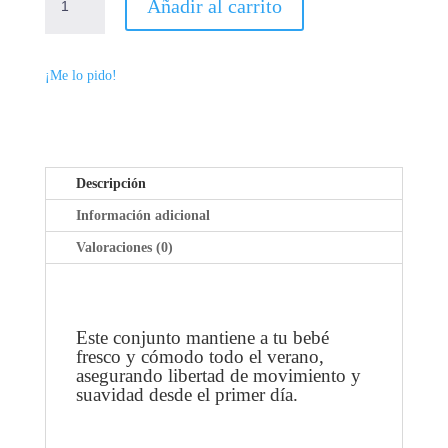
Añadir al carrito
MANGA
CORTA
LIBBY
¡Me lo pido!
CANTIDAD
Descripción
Información adicional
Valoraciones (0)
Este conjunto mantiene a tu bebé
fresco y cómodo todo el verano,
asegurando libertad de movimiento y
suavidad desde el primer día.