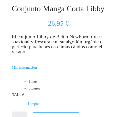
Conjunto Manga Corta Libby
26,95
€
El conjunto Libby de Beltin Newborn ofrece
suavidad y frescura con su algodón orgánico,
perfecto para bebés en climas cálidos como el
verano.
Más información
→
1 mes
3 meses
TALLA
Limpiar
CONJUNTO