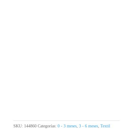
SKU:
144860
Categorías:
0 - 3 meses
,
3 - 6 meses
,
Textil