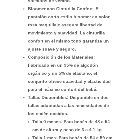
soleados de verano.
Bloomer con Cinturilla Confort:
El
pantalón corto estilo bloomer en color
rosa maquillaje asegura libertad de
movimiento y suavidad. La cinturilla
confort en el mismo tono garantiza un
ajuste suave y seguro.
Composición de los Materiales:
Fabricado en un 95% de algodón
orgánico y un 5% de elastano, el
conjunto ofrece suavidad y elasticidad
para el máximo confort del bebé.
Tallas Disponibles:
Disponible en dos
tallas adaptadas a las necesidades de
los recién nacidos:
Talla 0 meses: Para bebés de 48 a 54
cm de altura y peso de 3 a 4.1 kg.
Talla 1 mes: Para bebés de 54 a 59 cm