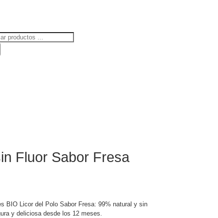
ueda
uctos
sin Fluor Sabor Fresa
tes BIO Licor del Polo Sabor Fresa: 99% natural y sin
gura y deliciosa desde los 12 meses.