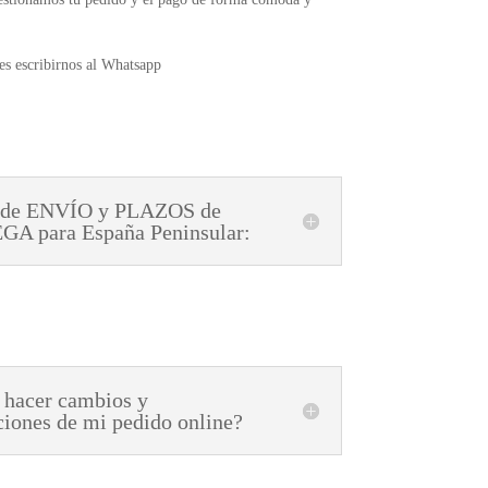
s escribirnos al Whatsapp
 de ENVÍO y PLAZOS de
A para España Peninsular:
 hacer cambios y
ciones de mi pedido online?