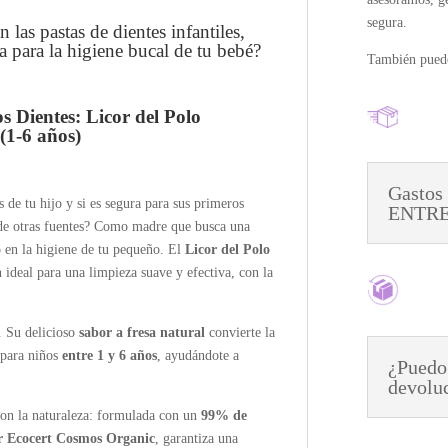
segura.
 las pastas de dientes infantiles,
 para la higiene bucal de tu bebé?
También puede
 Dientes: Licor del Polo
(1-6 años)
Gastos
 de tu hijo y si es segura para sus primeros
ENTREG
r de otras fuentes? Como madre que busca una
ro en la higiene de tu pequeño. El
Licor del Polo
n ideal para una limpieza suave y efectiva, con la
. Su delicioso
sabor a fresa natural
convierte la
 para niños
entre 1 y 6 años
, ayudándote a
¿Puedo
devolu
con la naturaleza: formulada con un
99% de
or Ecocert Cosmos Organic
, garantiza una