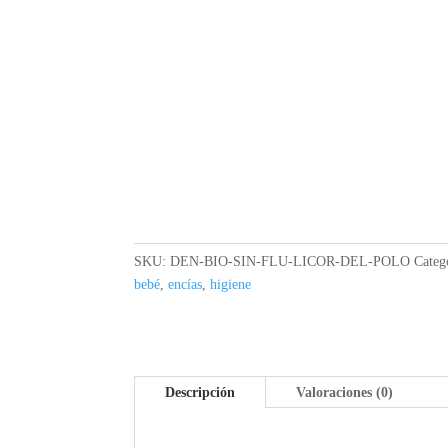
SKU:
DEN-BIO-SIN-FLU-LICOR-DEL-POLO
Categ
bebé
,
encías
,
higiene
Descripción
Valoraciones (0)