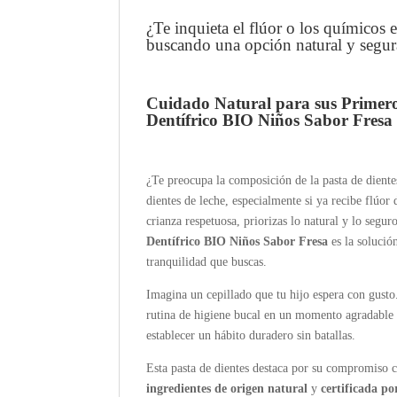
¿Te inquieta el flúor o los químicos en
buscando una opción natural y segura
Cuidado Natural para sus Primeros
Dentífrico BIO Niños Sabor Fresa 
¿Te preocupa la composición de la pasta de dientes
dientes de leche, especialmente si ya recibe flúo
crianza respetuosa, priorizas lo natural y lo segu
Dentífrico BIO Niños Sabor Fresa
es la solució
tranquilidad que buscas.
Imagina un cepillado que tu hijo espera con gusto
rutina de higiene bucal en un momento agradable
establecer un hábito duradero sin batallas.
Esta pasta de dientes destaca por su compromiso 
ingredientes de origen natural
y
certificada p