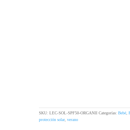
SKU:
LEC-SOL-SPF50-ORGANII
Categorías:
Bebé
,
protección solar
,
verano