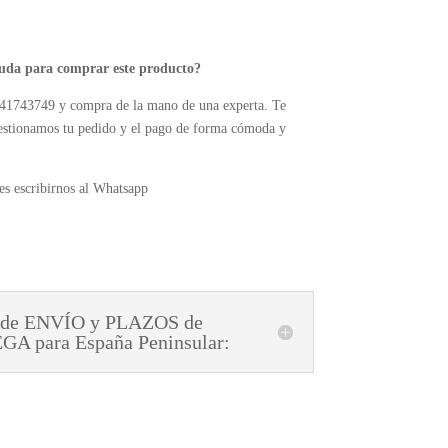
yuda para comprar este producto?
41743749 y compra de la mano de una experta. Te
estionamos tu pedido y el pago de forma cómoda y
s escribirnos al Whatsapp
 de ENVÍO y PLAZOS de
A para España Peninsular: