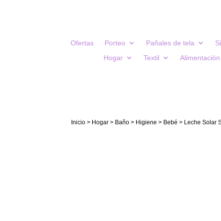
Ofertas
Porteo
Pañales de tela
S
Hogar
Textil
Alimentación
Inicio
>
Hogar
>
Baño
>
Higiene
>
Bebé
> Leche Solar 