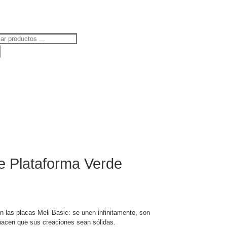
ueda
uctos
e Plataforma Verde
on las placas Meli Basic: se unen infinitamente, son
hacen que sus creaciones sean sólidas.