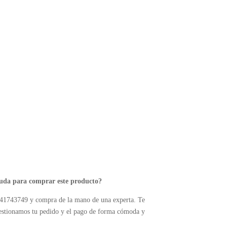
yuda para comprar este producto?
41743749 y compra de la mano de una experta. Te
estionamos tu pedido y el pago de forma cómoda y