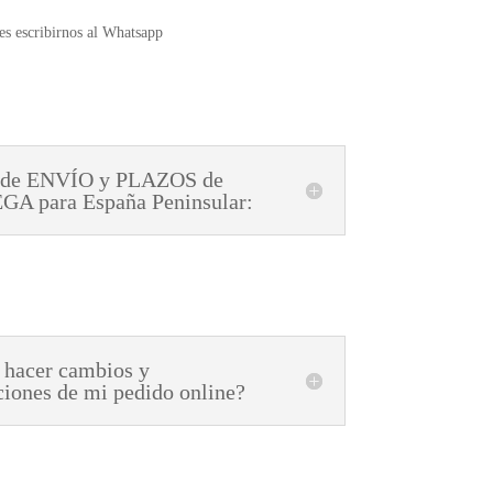
s escribirnos al Whatsapp
 de ENVÍO y PLAZOS de
A para España Peninsular:
 hacer cambios y
ciones de mi pedido online?