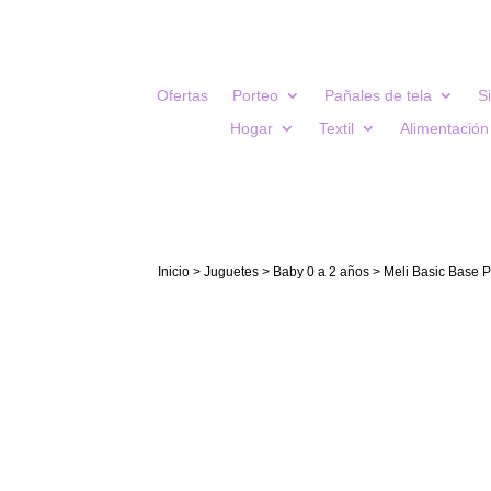
Ofertas
Porteo
Pañales de tela
S
Hogar
Textil
Alimentación
Inicio
>
Juguetes
>
Baby 0 a 2 años
> Meli Basic Base P