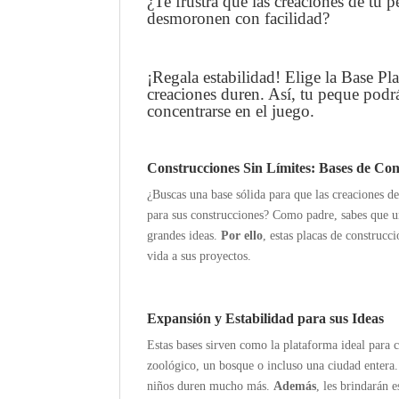
¿Te frustra que las creaciones de tu 
desmoronen con facilidad?
¡Regala estabilidad! Elige la Base Pl
creaciones duren. Así, tu peque podrá
concentrarse en el juego.
Construcciones Sin Límites: Bases de Con
¿Buscas una base sólida para que las creaciones d
para sus construcciones? Como padre, sabes que u
grandes ideas.
Por ello
, estas placas de construcc
vida a sus proyectos.
Expansión y Estabilidad para sus Ideas
Estas bases sirven como la plataforma ideal para 
zoológico, un bosque o incluso una ciudad entera
niños duren mucho más.
Además
, les brindarán 