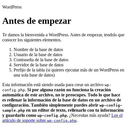
WordPress
Antes de empezar
Te damos la bienvenida a WordPress. Antes de empezar, tendrás que
conocer los siguientes elementos.
Nombre de la base de datos
Usuario de la base de datos
Contraseña de la base de datos
Servidor de la base de datos
Prefijo de la tabla (si quieres ejecutar más de un WordPress en
una sola base de datos)
Esta información está siendo usada para crear un archivo
wp-
.
Si por alguna razón no funciona la creación
config.php
automática de este archivo, no te preocupes. Todo lo que hace
es rellenar la información de la base de datos en un archivo de
configuración. También simplemente puedes abrir
wp-config-
en un editor de texto, rellenarlo con tu información
sample.php
y guardarlo como
.
¿Necesitas más ayuda?
Lee el
wp-config.php
artículo de soporte sobre
.
wp-config.php