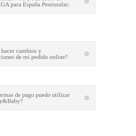
A para España Peninsular:
 hacer cambios y
ciones de mi pedido online?
rmas de pago puedo utilizar
ly&Baby?