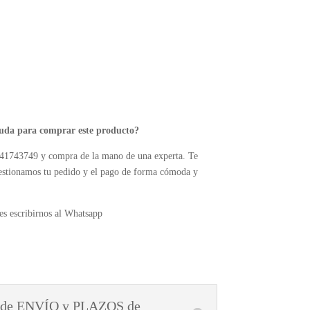
yuda para comprar este producto?
41743749 y compra de la mano de una experta. Te
estionamos tu pedido y el pago de forma cómoda y
s escribirnos al Whatsapp
 de ENVÍO y PLAZOS de