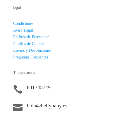
legal
Condiciones
Aviso Legal
Política de Privacidad
Política de Cookies
Envíos y Devoluciones
Preguntas Frecuentes
Te ayudamos
641743749

hola@bellybaby.es
