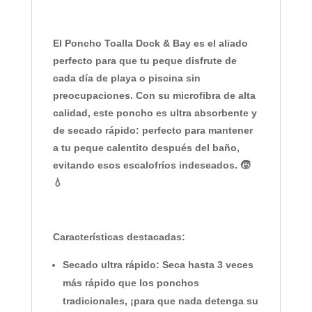
Y
El Poncho Toalla Dock & Bay
es el aliado
perfecto para que tu peque disfrute de
cada día de playa o piscina sin
preocupaciones. Con su
microfibra de alta
calidad
, este poncho es
ultra absorbente
y
de
secado rápido
: perfecto para mantener
a tu peque calentito después del baño,
evitando esos escalofríos indeseados. 🧒
💧
Características destacadas:
Secado ultra rápido:
Seca hasta 3 veces
más rápido que los ponchos
tradicionales, ¡para que nada detenga su