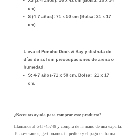
XS
(2-4 años): 56 x 42 cm (Bolsa: 18 x 14
cm)
S
(4-7 años): 71 x 50 cm (Bolsa: 21 x 17
cm)
Lleva el
Poncho Dock & Bay
y disfruta de
días de sol sin preocupaciones de arena o
humedad.
S: 4-7 años-71 x 50 cm. Bolsa: 21 x 17
cm.
¿Necesitas ayuda para comprar este producto?
Llámanos al 641743749 y compra de la mano de una experta.
Te asesoramos, gestionamos tu pedido y el pago de forma