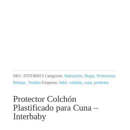
SKU:
INTER0015
Categorías:
Habitación
,
Hogar
,
Protectores
,
Rebajas
,
Textiles
Etiquetas:
bebé
,
colchón
,
cuna
,
protector
Protector Colchón
Plastificado para Cuna –
Interbaby