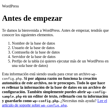
WordPress
Antes de empezar
Te damos la bienvenida a WordPress. Antes de empezar, tendrás que
conocer los siguientes elementos.
Nombre de la base de datos
Usuario de la base de datos
Contraseña de la base de datos
Servidor de la base de datos
Prefijo de la tabla (si quieres ejecutar más de un WordPress en
una sola base de datos)
Esta información está siendo usada para crear un archivo
wp-
.
Si por alguna razón no funciona la creación
config.php
automática de este archivo, no te preocupes. Todo lo que hace
es rellenar la información de la base de datos en un archivo de
configuración. También simplemente puedes abrir
wp-config-
en un editor de texto, rellenarlo con tu información
sample.php
y guardarlo como
.
¿Necesitas más ayuda?
Lee el
wp-config.php
artículo de soporte sobre
.
wp-config.php