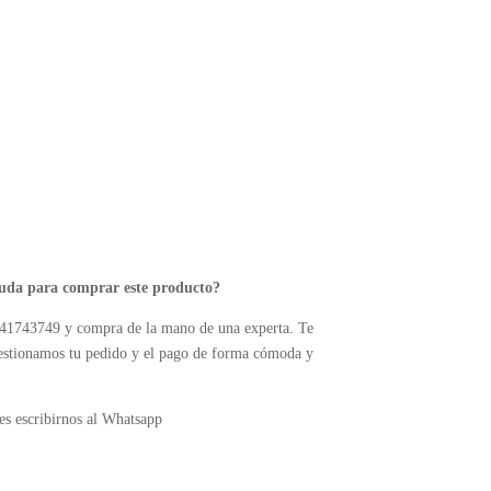
yuda para comprar este producto?
41743749 y compra de la mano de una experta. Te
estionamos tu pedido y el pago de forma cómoda y
s escribirnos al Whatsapp