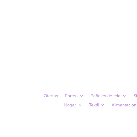
Ofertas
Porteo
Pañales de tela
S
Hogar
Textil
Alimentación