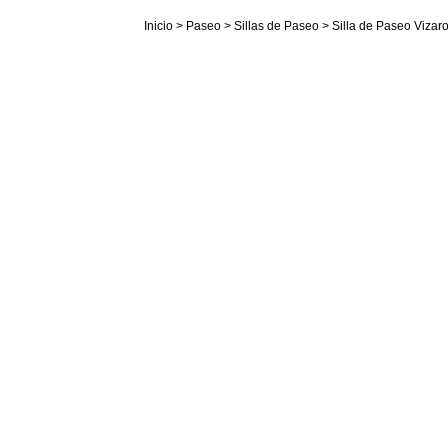
Inicio
>
Paseo
>
Sillas de Paseo
> Silla de Paseo Vizaro