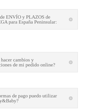
 de ENVÍO y PLAZOS de
A para España Peninsular:
 hacer cambios y
ciones de mi pedido online?
rmas de pago puedo utilizar
ly&Baby?