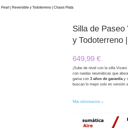
 Pearl | Reversible y Todoterreno | Chasis Plata
Silla de Paseo 
y Todoterreno 
649,99
€
¡Sube de nivel con la silla Vizaro 
con ruedas neumáticas que absor
gama con
3 años de garantía
y s
buscan lo mejor solo en versión si
Más información
→