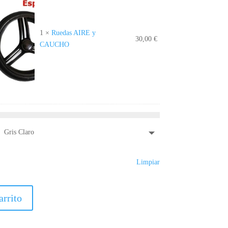
1
×
Ruedas AIRE y
30,00
€
CAUCHO
Gris Claro
Limpiar
arrito