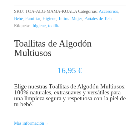
SKU:
TOA-ALG-MAMA-KOALA
Categorías:
Accesorios
,
Bebé
,
Familiar
,
Higiene
,
Intima Mujer
,
Pañales de Tela
Etiquetas:
higiene
,
toallita
Toallitas de Algodón
Multiusos
16,95
€
Elige nuestras Toallitas de Algodón Multiusos:
100% naturales, extrasuaves y versátiles para
una limpieza segura y respetuosa con la piel de
tu bebé.
Más información
→