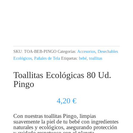
SKU:
TOA-BEB-PINGO
Categorías:
Accesorios
,
Desechables
Ecológicos
,
Pañales de Tela
Etiquetas:
bebé
,
toallitas
Toallitas Ecológicas 80 Ud.
Pingo
4,20
€
Con nuestras toallitas Pingo, limpias
suavemente la piel de tu bebé con ingredientes
naturales y ecológicos, asegurando protección
y cuidado respetuoso con el planeta.