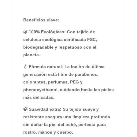
Beneficios clave:
🌿
100% Ecológicas
: Con tejido de
celulosa ecológica certificada FSC
,
biodegradable y respetuoso con el
planeta.
💧
Fórmula natural
: La loción de última
generación está
libre de parabenos,
colorantes, perfumes, PEG y
phenoxyethanol
, cuidando hasta las pieles
más delicadas.
🍃
Suavidad extra
: Su tejido suave y
resistente asegura una limpieza profunda
sin dañar la piel del bebé, perfecta para
rostro, manos y cuerpo
.