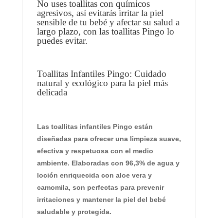
N
No uses toallitas con químicos
agresivos, así evitarás irritar la piel
G
sensible de tu bebé y afectar su salud a
O
largo plazo, con las toallitas Pingo lo
puedes evitar.
Toallitas Infantiles Pingo: Cuidado
natural y ecológico para la piel más
delicada
Las
toallitas infantiles Pingo
están
diseñadas para ofrecer una limpieza suave,
efectiva y respetuosa con el medio
ambiente. Elaboradas con
96,3% de agua
y
loción enriquecida con
aloe vera
y
camomila
, son perfectas para prevenir
irritaciones y mantener la piel del bebé
saludable y protegida.