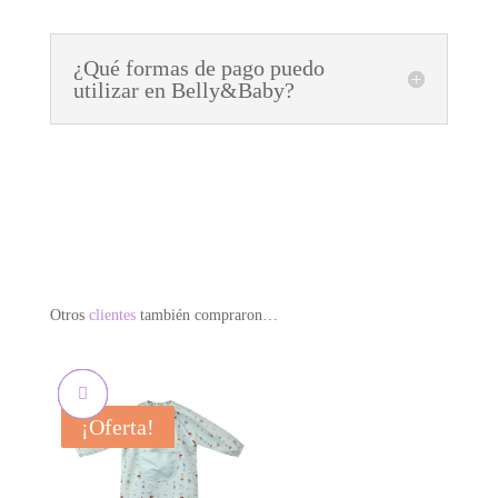
¿Qué formas de pago puedo
utilizar en Belly&Baby?
Otros
clientes
también compraron…
¡Oferta!
¡Oferta!
¡Oferta!
¡Oferta!