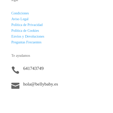
Condiciones
Aviso Legal
Política de Privacidad
Política de Cookies
Envíos y Devoluciones
Preguntas Frecuentes
Te ayudamos
641743749

hola@bellybaby.es
