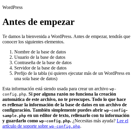
WordPress
Antes de empezar
Te damos la bienvenida a WordPress. Antes de empezar, tendrás que
conocer los siguientes elementos.
Nombre de la base de datos
Usuario de la base de datos
Contraseña de la base de datos
Servidor de la base de datos
Prefijo de la tabla (si quieres ejecutar más de un WordPress en
una sola base de datos)
Esta información está siendo usada para crear un archivo
wp-
.
Si por alguna razón no funciona la creación
config.php
automática de este archivo, no te preocupes. Todo lo que hace
es rellenar la información de la base de datos en un archivo de
configuración. También simplemente puedes abrir
wp-config-
en un editor de texto, rellenarlo con tu información
sample.php
y guardarlo como
.
¿Necesitas más ayuda?
Lee el
wp-config.php
artículo de soporte sobre
.
wp-config.php