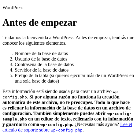
WordPress
Antes de empezar
Te damos la bienvenida a WordPress. Antes de empezar, tendrás que
conocer los siguientes elementos.
Nombre de la base de datos
Usuario de la base de datos
Contraseña de la base de datos
Servidor de la base de datos
Prefijo de la tabla (si quieres ejecutar más de un WordPress en
una sola base de datos)
Esta información está siendo usada para crear un archivo
wp-
.
Si por alguna razón no funciona la creación
config.php
automática de este archivo, no te preocupes. Todo lo que hace
es rellenar la información de la base de datos en un archivo de
configuración. También simplemente puedes abrir
wp-config-
en un editor de texto, rellenarlo con tu información
sample.php
y guardarlo como
.
¿Necesitas más ayuda?
Lee el
wp-config.php
artículo de soporte sobre
.
wp-config.php