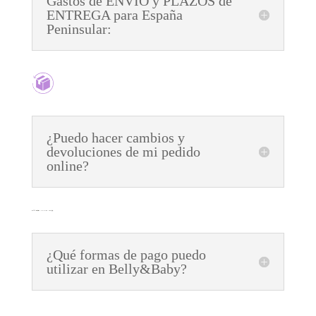
Gastos de ENVÍO y PLAZOS de
ENTREGA para España
Peninsular:
¿Puedo hacer cambios y
devoluciones de mi pedido
online?
¿Qué formas de pago puedo
utilizar en Belly&Baby?