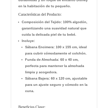
durabilidad y un toque de encanto Disney
en la habitación de tu pequeño.
Características del Producto:
Composición del Tejido:
100% algodón,
garantizando una suavidad natural que
cuida la delicada piel de tu bebé.
Incluye:
Sábana Encimera:
100 x 155 cm, ideal
para cubrir cómodamente el colchón.
Funda de Almohada:
60 x 40 cm,
perfecta para mantener la almohada
limpia y acogedora.
Sábana Bajera:
60 x 120 cm, ajustable
para un ajuste seguro y cómodo en la
cuna.
Beneficios Clave: