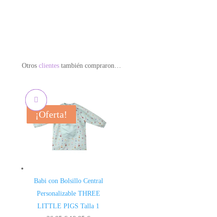
Otros
clientes
también compraron…
¡Oferta!
¡Oferta!
¡Oferta!
¡Oferta!
Babi con Bolsillo Central
Personalizable THREE
LITTLE PIGS Talla 1