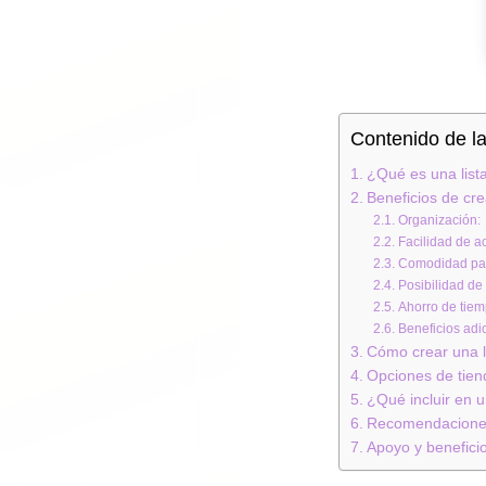
Contenido de l
¿Qué es una list
Beneficios de cre
Organización:
Facilidad de a
Comodidad para
Posibilidad de 
Ahorro de tiem
Beneficios adi
Cómo crear una l
Opciones de tiend
¿Qué incluir en u
Recomendaciones 
Apoyo y benefici