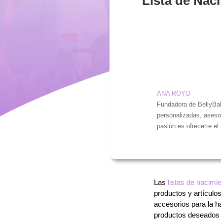
Lista de Nac
ANA ROYO
Fundadora de BellyBab
personalizadas, aseso
pasión es ofrecerte el
Las
listas de nacimi
productos y artículo
accesorios para la h
productos deseados 