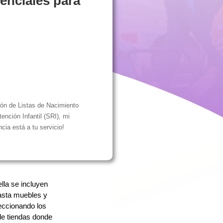
enciales para
ión de Listas de Nacimiento
nción Infantil (SRI), mi
cia está a tu servicio!
lla se incluyen
asta muebles y
leccionando los
de tiendas donde