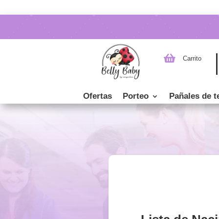

Carrito
Ofertas
Porteo
Pañales de t