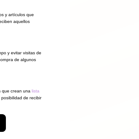
os y artículos que
reciben aquellos
po y evitar visitas de
a compra de algunos
s que crean una
lista
posibilidad de recibir