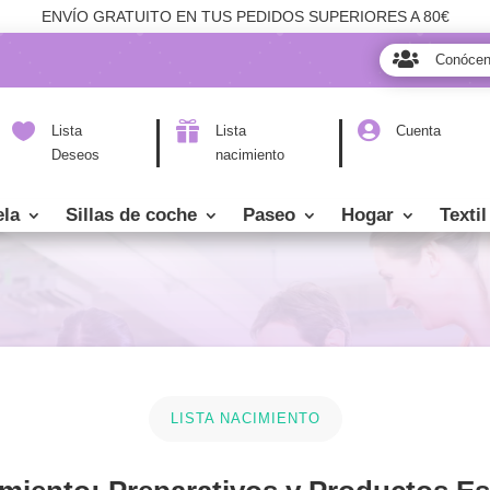
ENVÍO GRATUITO EN TUS PEDIDOS SUPERIORES A 80€

Conóce



Lista
Lista
Cuenta
Deseos
nacimiento
ela
Sillas de coche
Paseo
Hogar
Textil
LISTA NACIMIENTO