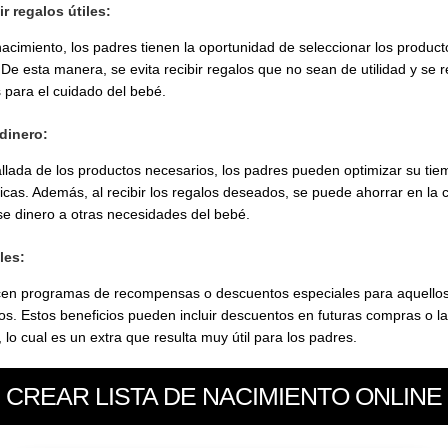
ir regalos útiles:
 nacimiento, los padres tienen la oportunidad de seleccionar los product
De esta manera, se evita recibir regalos que no sean de utilidad y se 
 para el cuidado del bebé.
dinero:
tallada de los productos necesarios, los padres pueden optimizar su tiem
sicas. Además, al recibir los regalos deseados, se puede ahorrar en l
ese dinero a otras necesidades del bebé.
les:
ecen programas de recompensas o descuentos especiales para aquello
os. Estos beneficios pueden incluir descuentos en futuras compras o la 
 lo cual es un extra que resulta muy útil para los padres.
CREAR LISTA DE NACIMIENTO ONLINE