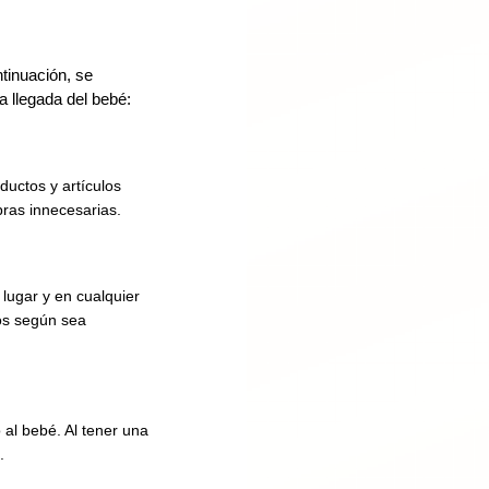
ntinuación, se
a llegada del bebé:
ductos y artículos
pras innecesarias.
 lugar y en cualquier
tos según sea
 al bebé. Al tener una
.