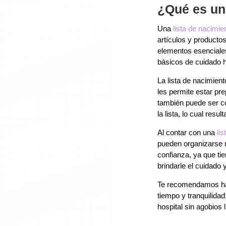
¿Qué es una
Una
lista de nacimie
artículos y productos
elementos esenciales
básicos de cuidado h
La lista de nacimien
les permite estar pr
también puede ser co
la lista, lo cual resu
Al contar con una
li
pueden organizarse m
confianza, ya que ti
brindarle el cuidado
Te recomendamos hace
tiempo y tranquilidad
hospital sin agobios