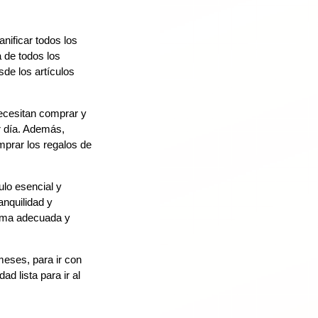
anificar todos los
a de todos los
sde los artículos
necesitan comprar y
r día. Además,
prar los regalos de
culo esencial y
anquilidad y
forma adecuada y
meses, para ir con
ad lista para ir al