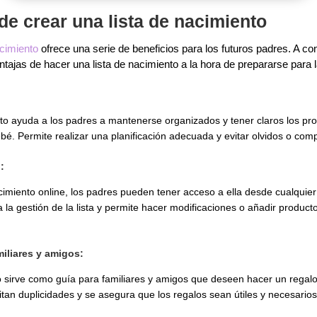
de crear una lista de nacimiento
acimiento
ofrece una serie de beneficios para los futuros padres. A co
tajas de hacer una lista de nacimiento a la hora de prepararse para l
to ayuda a los padres a mantenerse organizados y tener claros los pro
bé. Permite realizar una planificación adecuada y evitar olvidos o com
:
nacimiento online, los padres pueden tener acceso a ella desde cualquier
a la gestión de la lista y permite hacer modificaciones o añadir produc
iliares y amigos:
o sirve como guía para familiares y amigos que deseen hacer un regalo
evitan duplicidades y se asegura que los regalos sean útiles y necesarios