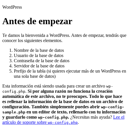
WordPress
Antes de empezar
Te damos la bienvenida a WordPress. Antes de empezar, tendrás que
conocer los siguientes elementos.
Nombre de la base de datos
Usuario de la base de datos
Contraseña de la base de datos
Servidor de la base de datos
Prefijo de la tabla (si quieres ejecutar más de un WordPress en
una sola base de datos)
Esta información está siendo usada para crear un archivo
wp-
.
Si por alguna razón no funciona la creación
config.php
automática de este archivo, no te preocupes. Todo lo que hace
es rellenar la información de la base de datos en un archivo de
configuración. También simplemente puedes abrir
wp-config-
en un editor de texto, rellenarlo con tu información
sample.php
y guardarlo como
.
¿Necesitas más ayuda?
Lee el
wp-config.php
artículo de soporte sobre
.
wp-config.php