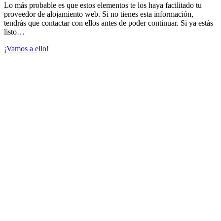
Lo más probable es que estos elementos te los haya facilitado tu
proveedor de alojamiento web. Si no tienes esta información,
tendrás que contactar con ellos antes de poder continuar. Si ya estás
listo…
¡Vamos a ello!