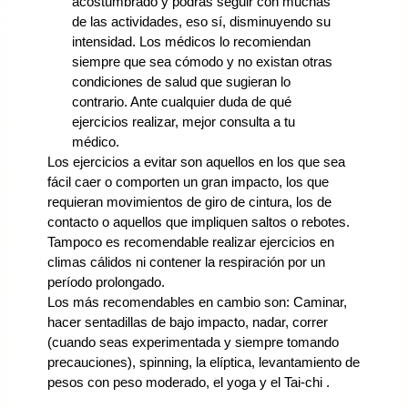
acostumbrado y podrás seguir con muchas
de las actividades, eso sí, disminuyendo su
intensidad. Los médicos lo recomiendan
siempre que sea cómodo y no existan otras
condiciones de salud que sugieran lo
contrario. Ante cualquier duda de qué
ejercicios realizar, mejor consulta a tu
médico.
Los ejercicios a evitar son aquellos en los que sea
fácil caer o comporten un gran impacto, los que
requieran movimientos de giro de cintura, los de
contacto o aquellos que impliquen saltos o rebotes.
Tampoco es recomendable realizar ejercicios en
climas cálidos ni contener la respiración por un
período prolongado.
Los más recomendables en cambio son: Caminar,
hacer sentadillas de bajo impacto, nadar, correr
(cuando seas experimentada y siempre tomando
precauciones), spinning, la elíptica, levantamiento de
pesos con peso moderado, el yoga y el Tai-chi .